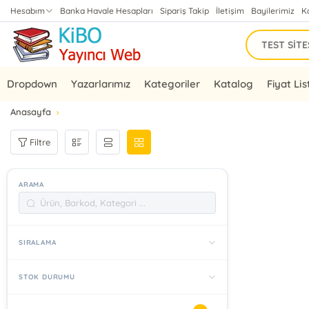
Hesabım
Banka Havale Hesapları
Sipariş Takip
İletişim
Bayilerimiz
K
Dropdown
Yazarlarımız
Kategoriler
Katalog
Fiyat Lis
Anasayfa
Filtre
ARAMA
SIRALAMA
STOK DURUMU