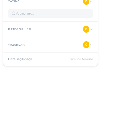
0
YAYINCI
0
KATEGORİLER
0
YAZARLAR
Filtre seçili değil
Tümünü temizle