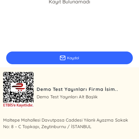
Kayıt Bulunamadı
E-Bülten Kayıt
Güncel bilgiler için kayıt olunuz
Kaydol
Demo Test Yayınları Firma İsim..
Demo Test Yayınları Alt Başlık
Maltepe Mahallesi Davutpasa Caddesi Yılanlı Ayazma Sokak
No: 8 – C Topkapı, Zeytinburnu / İSTANBUL