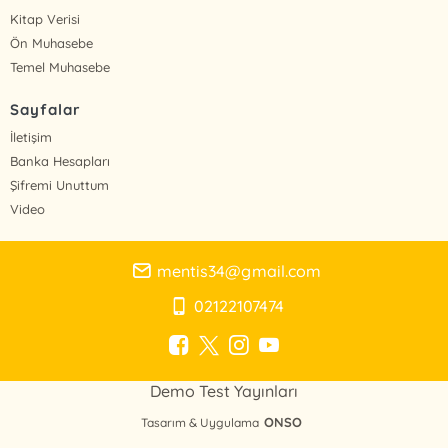
Kitap Verisi
Ön Muhasebe
Temel Muhasebe
Sayfalar
İletişim
Banka Hesapları
Şifremi Unuttum
Video
mentis34@gmail.com
02122107474
Demo Test Yayınları
ONSO
Tasarım & Uygulama