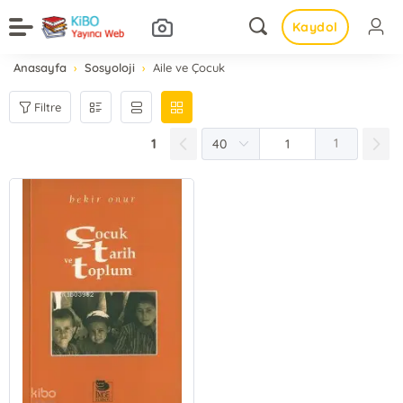
Kaydol
Anasayfa
Sosyoloji
Aile ve Çocuk
Filtre
1
1