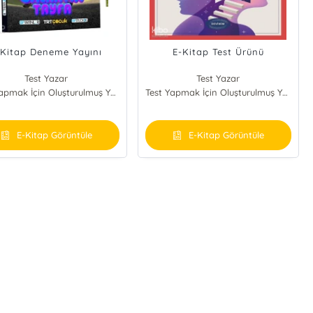
-Kitap Deneme Yayını
E-Kitap Test Ürünü
Test Yazar
Test Yazar
Test Yapmak İçin Oluşturulmuş Yayınevi
Test Yapmak İçin Oluşturulmuş Yayınevi
E-Kitap Görüntüle
E-Kitap Görüntüle