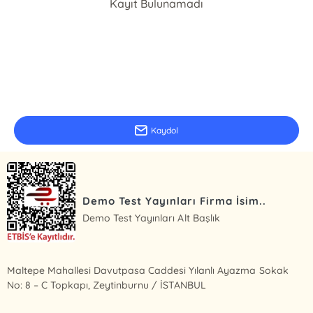
Kayıt Bulunamadı
E-Bülten Kayıt
Güncel bilgiler için kayıt olunuz
Kaydol
Demo Test Yayınları Firma İsim..
Demo Test Yayınları Alt Başlık
Maltepe Mahallesi Davutpasa Caddesi Yılanlı Ayazma Sokak
No: 8 – C Topkapı, Zeytinburnu / İSTANBUL