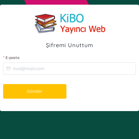
Şifremi Unuttum
E-posta
Gönder